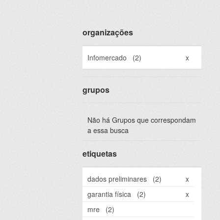
organizações
Infomercado
(2)
x
grupos
Não há Grupos que correspondam
a essa busca
etiquetas
dados preliminares
(2)
x
garantia física
(2)
x
mre
(2)