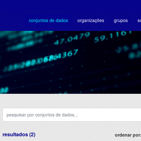
conjuntos de dados
organizações
grupos
s
resultados (2)
ordenar por