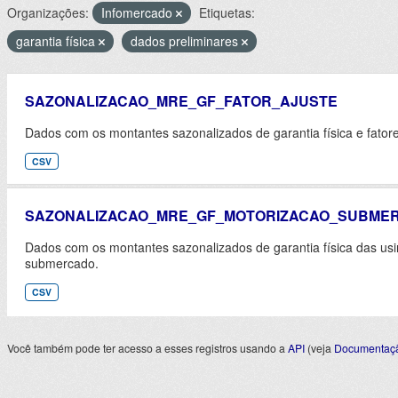
Organizações:
Infomercado
Etiquetas:
garantia física
dados preliminares
SAZONALIZACAO_MRE_GF_FATOR_AJUSTE
Dados com os montantes sazonalizados de garantia física e fator
CSV
SAZONALIZACAO_MRE_GF_MOTORIZACAO_SUBME
Dados com os montantes sazonalizados de garantia física das u
submercado.
CSV
Você também pode ter acesso a esses registros usando a
API
(veja
Documentaçã