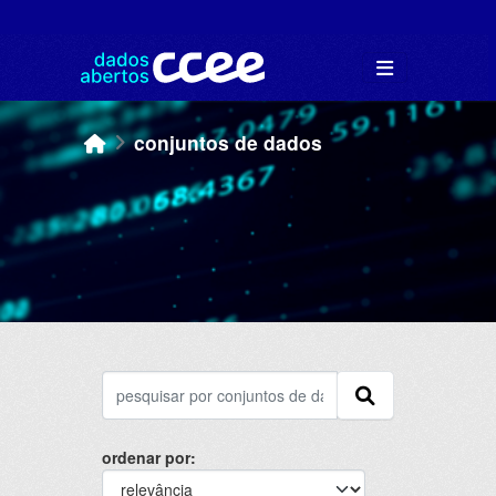
Skip to main content
conjuntos de dados
ordenar por