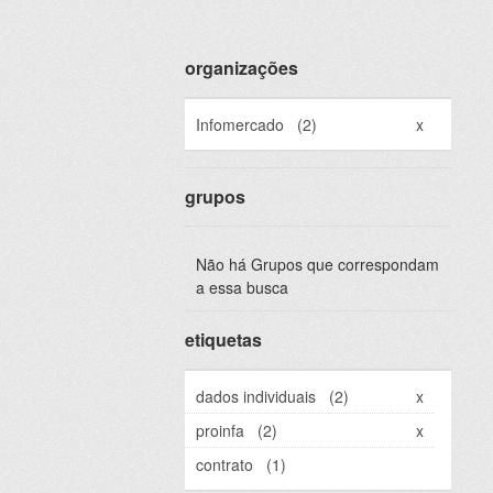
organizações
Infomercado
(2)
x
grupos
Não há Grupos que correspondam
a essa busca
etiquetas
dados individuais
(2)
x
proinfa
(2)
x
contrato
(1)