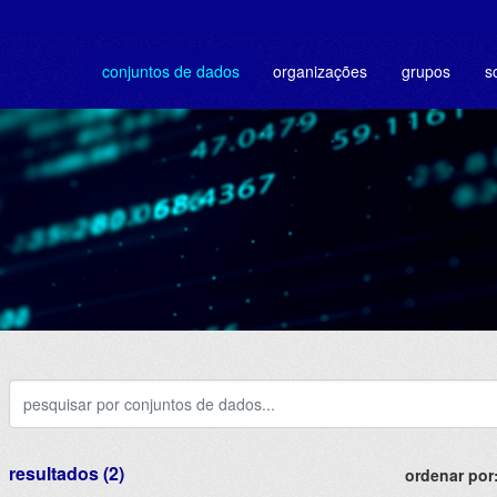
conjuntos de dados
organizações
grupos
s
resultados (2)
ordenar por