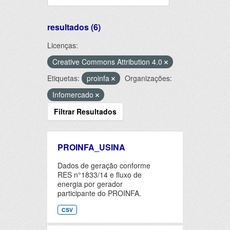
resultados (6)
Licenças:
Creative Commons Attribution 4.0
Etiquetas:
proinfa
Organizações:
Infomercado
Filtrar Resultados
PROINFA_USINA
Dados de geração conforme
RES n°1833/14 e fluxo de
energia por gerador
participante do PROINFA.
CSV