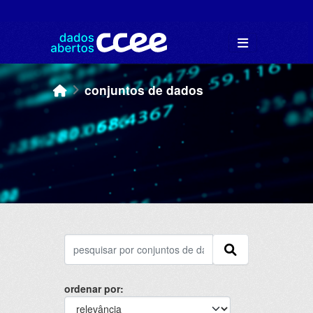
Skip to main content
conjuntos de dados
ordenar por