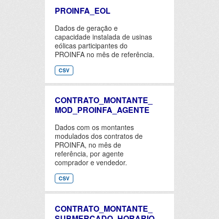
PROINFA_EOL
Dados de geração e
capacidade instalada de usinas
eólicas participantes do
PROINFA no mês de referência.
CSV
CONTRATO_MONTANTE_
MOD_PROINFA_AGENTE
Dados com os montantes
modulados dos contratos de
PROINFA, no mês de
referência, por agente
comprador e vendedor.
CSV
CONTRATO_MONTANTE_
SUBMERCADO_HORARIO