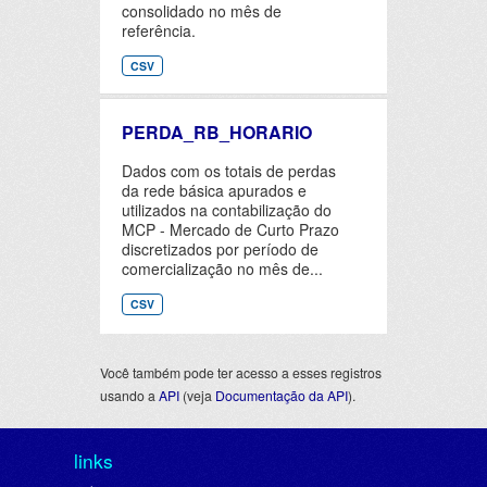
consolidado no mês de
referência.
CSV
PERDA_RB_HORARIO
Dados com os totais de perdas
da rede básica apurados e
utilizados na contabilização do
MCP - Mercado de Curto Prazo
discretizados por período de
comercialização no mês de...
CSV
Você também pode ter acesso a esses registros
usando a
API
(veja
Documentação da API
).
links