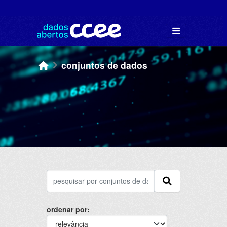
Skip to main content
conjuntos de dados
ordenar por