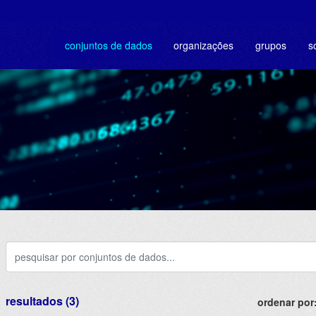
conjuntos de dados
organizações
grupos
s
resultados (3)
ordenar por