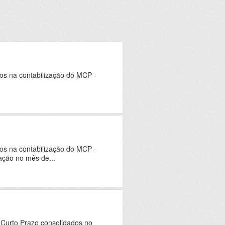
dos na contabilização do MCP -
dos na contabilização do MCP -
ação no mês de...
 Curto Prazo consolidados no