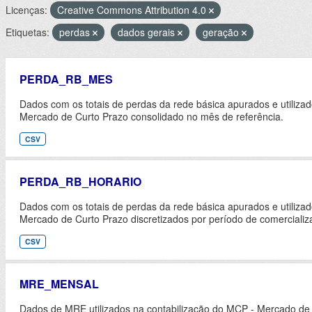
Licenças:
Creative Commons Attribution 4.0
Etiquetas:
perdas
dados gerais
geração
PERDA_RB_MES
Dados com os totais de perdas da rede básica apurados e utiliza
Mercado de Curto Prazo consolidado no mês de referência.
CSV
PERDA_RB_HORARIO
Dados com os totais de perdas da rede básica apurados e utiliza
Mercado de Curto Prazo discretizados por período de comercializ
CSV
MRE_MENSAL
Dados de MRE utilizados na contabilização do MCP - Mercado de