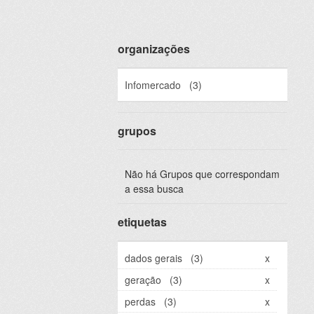
organizações
Infomercado
(3)
grupos
Não há Grupos que correspondam
a essa busca
etiquetas
dados gerais
(3)
x
geração
(3)
x
perdas
(3)
x