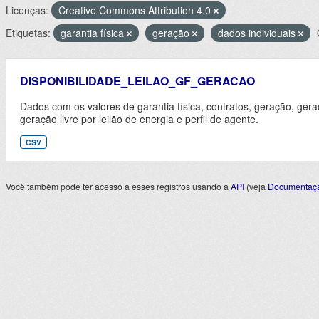
Licenças:
Creative Commons Attribution 4.0
Etiquetas:
garantia física
geração
dados individuais
DISPONIBILIDADE_LEILAO_GF_GERACAO
Dados com os valores de garantia física, contratos, geração, gera
geração livre por leilão de energia e perfil de agente.
CSV
Você também pode ter acesso a esses registros usando a
API
(veja
Documentaçã