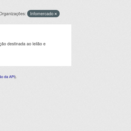
Organizações:
Infomercado
ção destinada ao leilão e
o da API
).