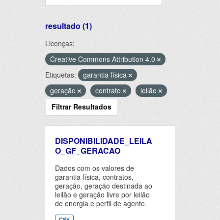
resultado (1)
Licenças:
Creative Commons Attribution 4.0
Etiquetas:
garantia física
geração
contrato
leilão
Filtrar Resultados
DISPONIBILIDADE_LEILA
O_GF_GERACAO
Dados com os valores de
garantia física, contratos,
geração, geração destinada ao
leilão e geração livre por leilão
de energia e perfil de agente.
CSV