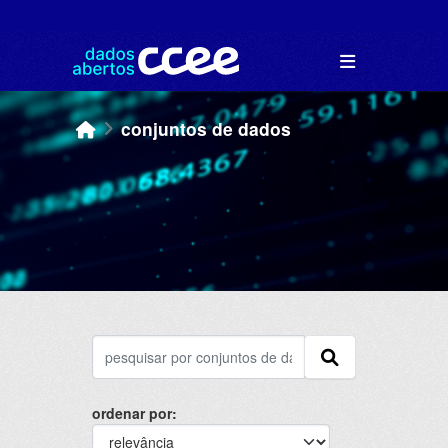
Skip to main content
conjuntos de dados
ordenar por