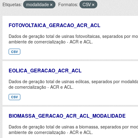
Etiquetas:
modalidade
Formatos:
CSV
FOTOVOLTAICA_GERACAO_ACR_ACL
Dados de geração total de usinas fotovoltaicas, separados por m
ambiente de comercialização - ACR e ACL.
CSV
EOLICA_GERACAO_ACR_ACL
Dados de geração total de usinas eólicas, separados por modali
de comercialização - ACR e ACL.
CSV
BIOMASSA_GERACAO_ACR_ACL_MODALIDADE
Dados de geração total de usinas a biomassa, separados por mod
ambiente de comercialização - ACR e ACL.