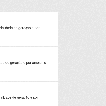
odalidade de geração e por
dade de geração e por ambiente
alidade de geração e por