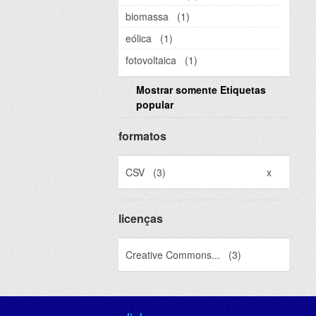
biomassa
(1)
eólica
(1)
fotovoltaica
(1)
Mostrar somente Etiquetas
popular
formatos
CSV
(3)
x
licenças
Creative Commons...
(3)