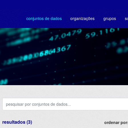
conjuntos de dados
organizações
grupos
s
resultados (3)
ordenar por