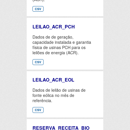
CSV
LEILAO_ACR_PCH
Dados de de geração,
capacidade instalada e garantia
física de usinas PCH para os
leilões de energia (ACR).
CSV
LEILAO_ACR_EOL
Dados de leilão de usinas de
fonte eólica no mês de
referência.
CSV
RESERVA_RECEITA_BIO