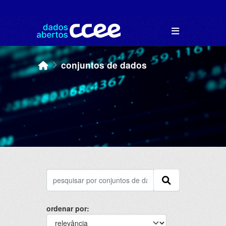
Skip to main content
conjuntos de dados
ordenar por