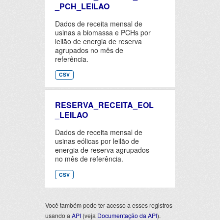
_PCH_LEILAO
Dados de receita mensal de
usinas a biomassa e PCHs por
leilão de energia de reserva
agrupados no mês de
referência.
CSV
RESERVA_RECEITA_EOL
_LEILAO
Dados de receita mensal de
usinas eólicas por leilão de
energia de reserva agrupados
no mês de referência.
CSV
Você também pode ter acesso a esses registros
usando a
API
(veja
Documentação da API
).