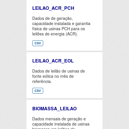
LEILAO_ACR_PCH
Dados de de geração,
capacidade instalada e garantia
física de usinas PCH para os
leilões de energia (ACR).
CSV
LEILAO_ACR_EOL
Dados de leilão de usinas de
fonte eólica no mês de
referência.
CSV
BIOMASSA_LEILAO
Dados mensais de geração e
capacidade instalada de usinas
biomassa em leilões de