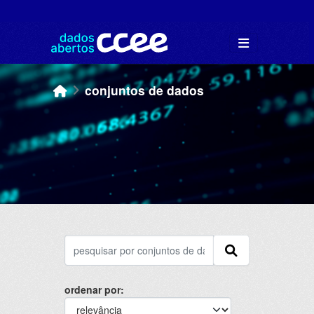
Skip to main content
conjuntos de dados
ordenar por