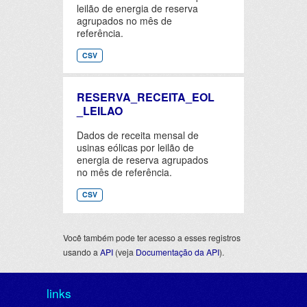
leilão de energia de reserva
agrupados no mês de
referência.
CSV
RESERVA_RECEITA_EOL
_LEILAO
Dados de receita mensal de
usinas eólicas por leilão de
energia de reserva agrupados
no mês de referência.
CSV
Você também pode ter acesso a esses registros
usando a
API
(veja
Documentação da API
).
links