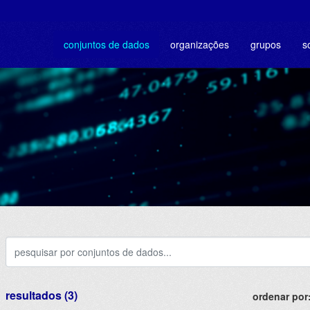
conjuntos de dados
organizações
grupos
s
resultados (3)
ordenar por