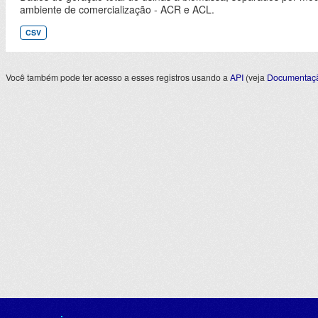
ambiente de comercialização - ACR e ACL.
CSV
Você também pode ter acesso a esses registros usando a
API
(veja
Documentaçã