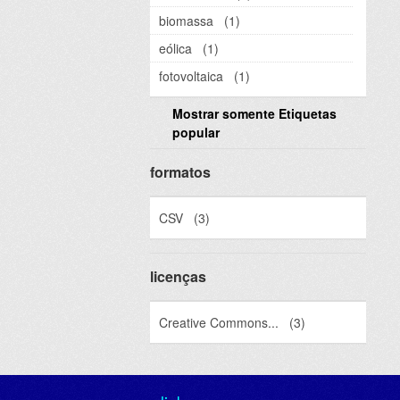
biomassa
(1)
eólica
(1)
fotovoltaica
(1)
Mostrar somente Etiquetas
popular
formatos
CSV
(3)
licenças
Creative Commons...
(3)