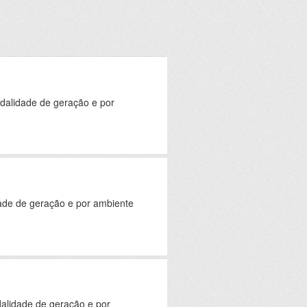
odalidade de geração e por
dade de geração e por ambiente
alidade de geração e por