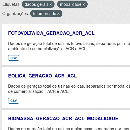
Etiquetas:
dados gerais
modalidade
Organizações:
Infomercado
FOTOVOLTAICA_GERACAO_ACR_ACL
Dados de geração total de usinas fotovoltaicas, separados por m
ambiente de comercialização - ACR e ACL.
CSV
EOLICA_GERACAO_ACR_ACL
Dados de geração total de usinas eólicas, separados por modali
de comercialização - ACR e ACL.
CSV
BIOMASSA_GERACAO_ACR_ACL_MODALIDADE
Dados de geração total de usinas a biomassa, separados por mod