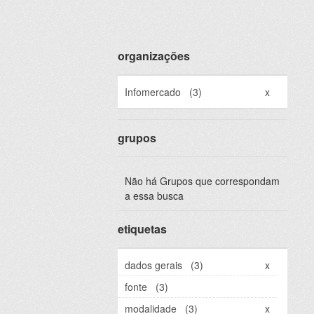
organizações
Infomercado
(3)
x
grupos
Não há Grupos que correspondam
a essa busca
etiquetas
dados gerais
(3)
x
fonte
(3)
modalidade
(3)
x