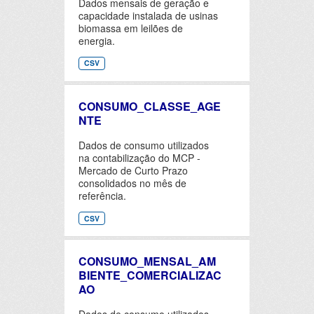
Dados mensais de geração e
capacidade instalada de usinas
biomassa em leilões de
energia.
CSV
CONSUMO_CLASSE_AGE
NTE
Dados de consumo utilizados
na contabilização do MCP -
Mercado de Curto Prazo
consolidados no mês de
referência.
CSV
CONSUMO_MENSAL_AM
BIENTE_COMERCIALIZAC
AO