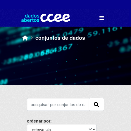
Skip to main content
conjuntos de dados
ordenar por