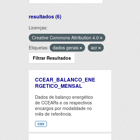
resultados (6)
Licenças:
Creative Commons Attribution 4.0
Etiquetas:
dados gerais
acr
Filtrar Resultados
CCEAR_BALANCO_ENE
RGETICO_MENSAL
Dados de balanço energético
de CCEARs e os respectivos
encargos por modalidade no
mês de referência.
CSV