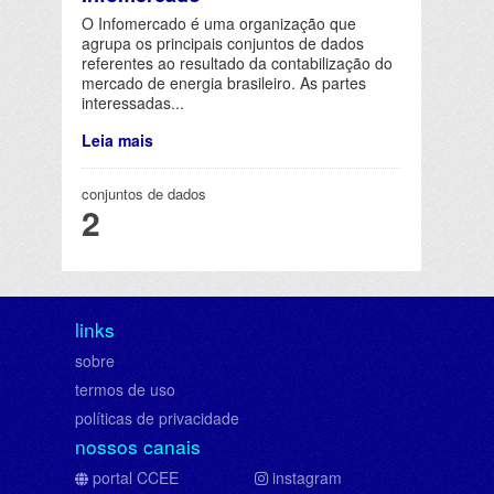
O Infomercado é uma organização que
agrupa os principais conjuntos de dados
referentes ao resultado da contabilização do
mercado de energia brasileiro. As partes
interessadas...
Leia mais
conjuntos de dados
2
links
sobre
termos de uso
políticas de privacidade
nossos canais
portal CCEE
instagram