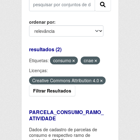
ordenar por
resultados (2)
Etiquetas:
consumo
cnae
Licenças:
Creative Commons Attribution 4.0
Filtrar Resultados
PARCELA_CONSUMO_RAMO_
ATIVIDADE
Dados de cadastro de parcelas de
consumo e respectivo ramo de