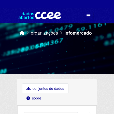
Skip to main content
organizações
Infomercado
conjuntos de dados
sobre