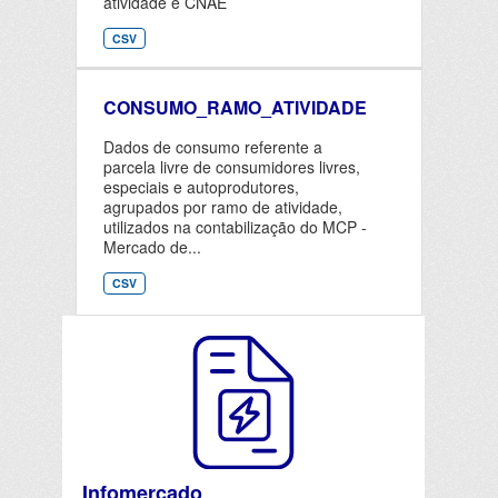
atividade e CNAE
CSV
CONSUMO_RAMO_ATIVIDADE
Dados de consumo referente a
parcela livre de consumidores livres,
especiais e autoprodutores,
agrupados por ramo de atividade,
utilizados na contabilização do MCP -
Mercado de...
CSV
Infomercado