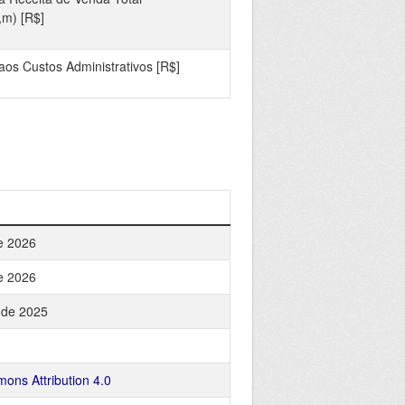
m) [R$]
os Custos Administrativos [R$]
de 2026
de 2026
o de 2025
ons Attribution 4.0