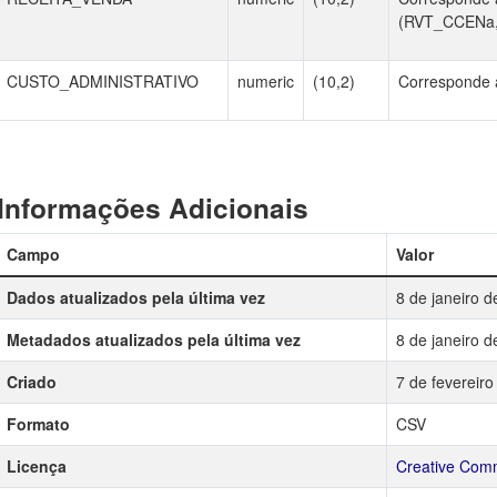
(RVT_CCENa,
CUSTO_ADMINISTRATIVO
numeric
(10,2)
Corresponde a
Informações Adicionais
Campo
Valor
Dados atualizados pela última vez
8 de janeiro 
Metadados atualizados pela última vez
8 de janeiro 
Criado
7 de fevereir
Formato
CSV
Licença
Creative Comm