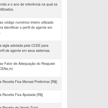
mês e o ano de referência na qual os
ilizados.
o código numérico inteiro utilizado
 identificar o perfil do agente em
.
a sigla adotada pela CCEE para
perfil de agente em seus sistemas.
ao Fator de Adequação do Reajuste
CENa,m)
 Receita Fixa Mensal Preliminar [R$]
 Receita Fixa Ajustada [R$]
 Receita de Venda Total