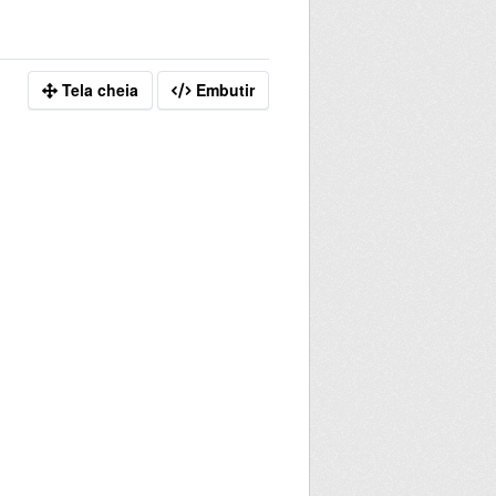
Tela cheia
Embutir