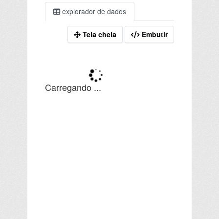
explorador de dados
Tela cheia
Embutir