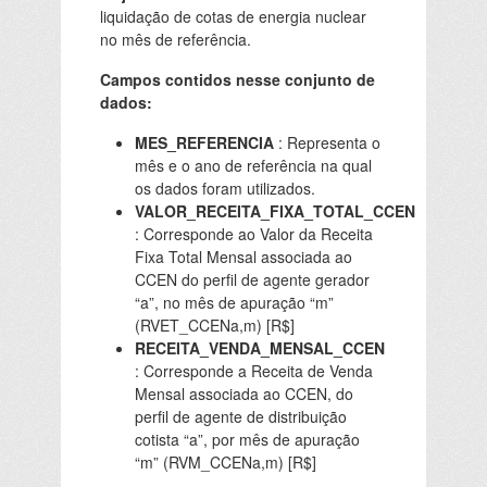
liquidação de cotas de energia nuclear
no mês de referência.
Campos contidos nesse conjunto de
dados:
MES_REFERENCIA
: Representa o
mês e o ano de referência na qual
os dados foram utilizados.
VALOR_RECEITA_FIXA_TOTAL_CCEN
: Corresponde ao Valor da Receita
Fixa Total Mensal associada ao
CCEN do perfil de agente gerador
“a”, no mês de apuração “m”
(RVET_CCENa,m) [R$]
RECEITA_VENDA_MENSAL_CCEN
: Corresponde a Receita de Venda
Mensal associada ao CCEN, do
perfil de agente de distribuição
cotista “a”, por mês de apuração
“m” (RVM_CCENa,m) [R$]