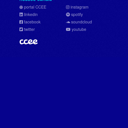
portal CCEE
instagram
linkedin
spotify
facebook
soundcloud
twitter
youtube