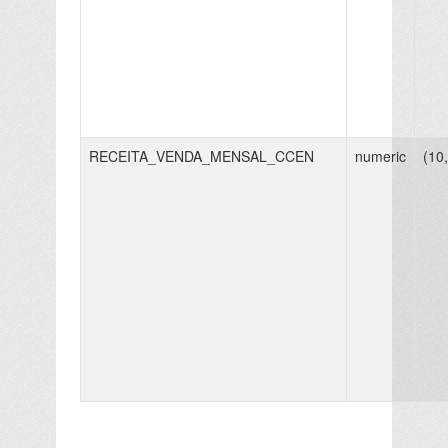
RECEITA_VENDA_MENSAL_CCEN
numeric
(10