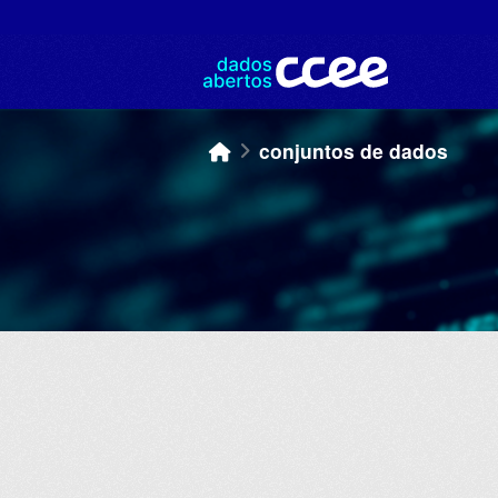
Skip to main content
conjuntos de dados