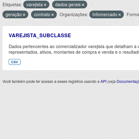
Etiquetas:
varejista
dados gerais
geração
contrato
Organizações:
Infomercado
Forma
VAREJISTA_SUBCLASSE
Dados pertencentes ao comercializador varejista que detalham a 
representados, ativos, montantes de compra e venda e o resultad
CSV
Você também pode ter acesso a esses registros usando a
API
(veja
Documentaçã