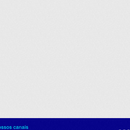
ossos canais