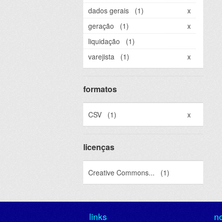
dados gerais
(1)
x
geração
(1)
x
liquidação
(1)
varejista
(1)
x
formatos
CSV
(1)
x
licenças
Creative Commons...
(1)
links
n