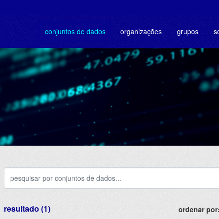
conjuntos de dados
organizações
grupos
s
resultado (1)
ordenar por