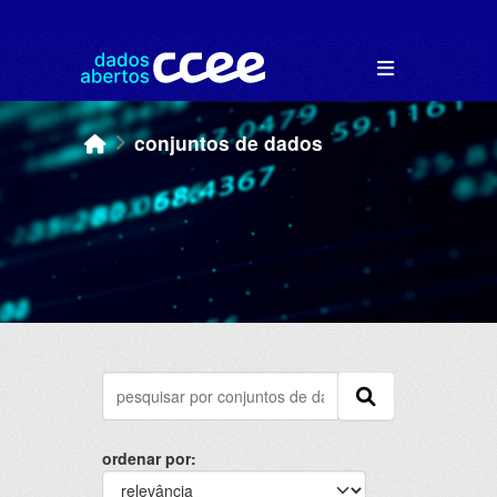
Skip to main content
conjuntos de dados
ordenar por