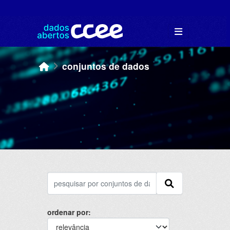
Skip to main content
conjuntos de dados
ordenar por