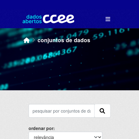
Skip to main content
conjuntos de dados
ordenar por