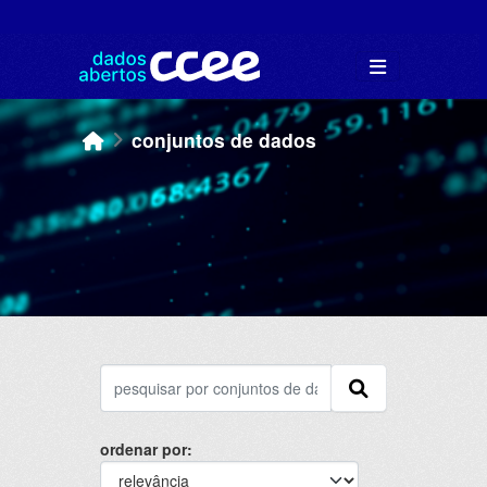
Skip to main content
conjuntos de dados
ordenar por