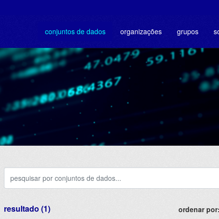
conjuntos de dados
organizações
grupos
s
resultado (1)
ordenar por