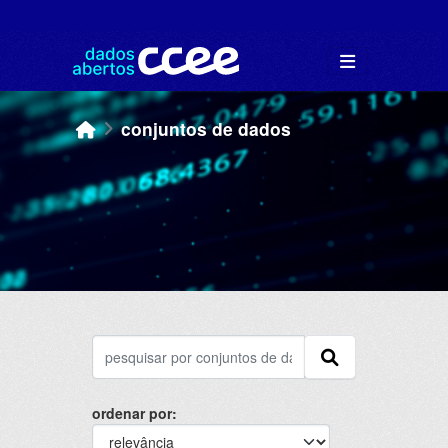
Skip to main content
conjuntos de dados
ordenar por