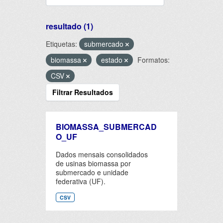
resultado (1)
Etiquetas:
submercado
biomassa
estado
Formatos:
CSV
Filtrar Resultados
BIOMASSA_SUBMERCAD
O_UF
Dados mensais consolidados
de usinas biomassa por
submercado e unidade
federativa (UF).
CSV