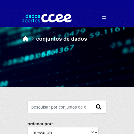
Skip to main content
conjuntos de dados
ordenar por