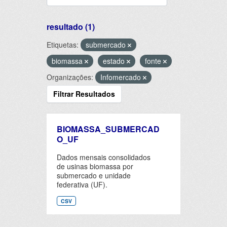
resultado (1)
Etiquetas:
submercado
biomassa
estado
fonte
Organizações:
Infomercado
Filtrar Resultados
BIOMASSA_SUBMERCAD
O_UF
Dados mensais consolidados
de usinas biomassa por
submercado e unidade
federativa (UF).
CSV