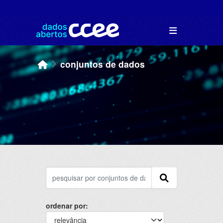
Skip to main content
conjuntos de dados
ordenar por