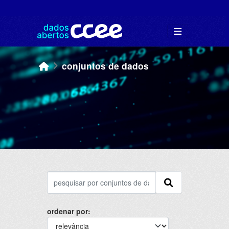
Skip to main content
conjuntos de dados
ordenar por