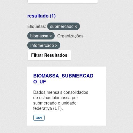
resultado (1)
Etiquetas:
submercado
biomassa
Organizações:
Infomercado
Filtrar Resultados
BIOMASSA_SUBMERCAD
O_UF
Dados mensais consolidados
de usinas biomassa por
submercado e unidade
federativa (UF).
CSV