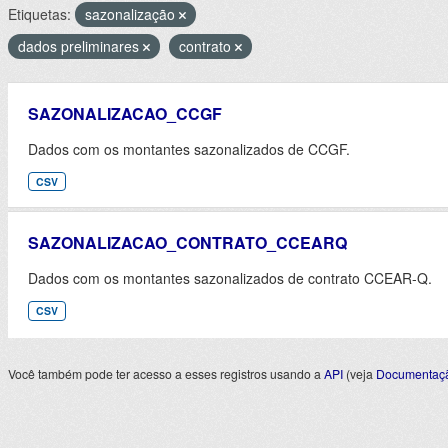
Etiquetas:
sazonalização
dados preliminares
contrato
SAZONALIZACAO_CCGF
Dados com os montantes sazonalizados de CCGF.
CSV
SAZONALIZACAO_CONTRATO_CCEARQ
Dados com os montantes sazonalizados de contrato CCEAR-Q.
CSV
Você também pode ter acesso a esses registros usando a
API
(veja
Documentaçã