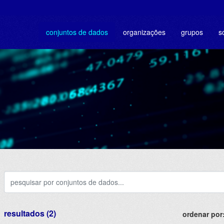
conjuntos de dados
organizações
grupos
s
resultados (2)
ordenar por