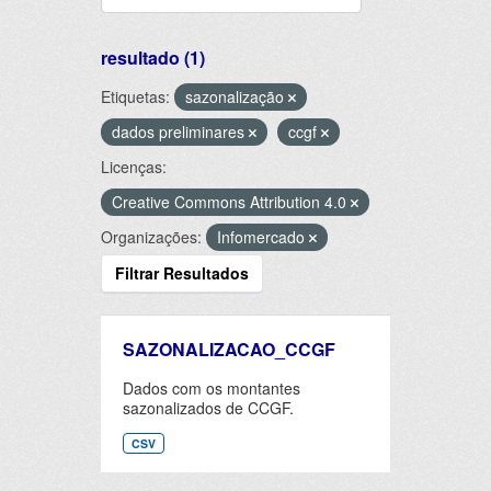
resultado (1)
Etiquetas:
sazonalização
dados preliminares
ccgf
Licenças:
Creative Commons Attribution 4.0
Organizações:
Infomercado
Filtrar Resultados
SAZONALIZACAO_CCGF
Dados com os montantes
sazonalizados de CCGF.
CSV