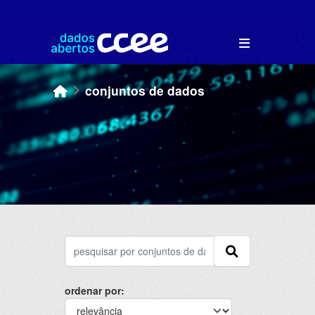
Skip to main content
conjuntos de dados
ordenar por