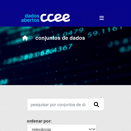
Skip to main content
conjuntos de dados
ordenar por