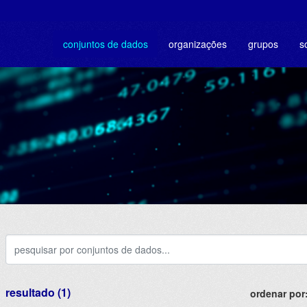
conjuntos de dados
organizações
grupos
s
resultado (1)
ordenar por