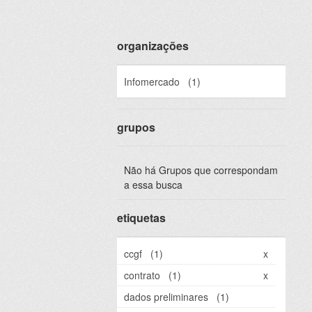
organizações
Infomercado
(1)
grupos
Não há Grupos que correspondam
a essa busca
etiquetas
ccgf
(1)
x
contrato
(1)
x
dados preliminares
(1)