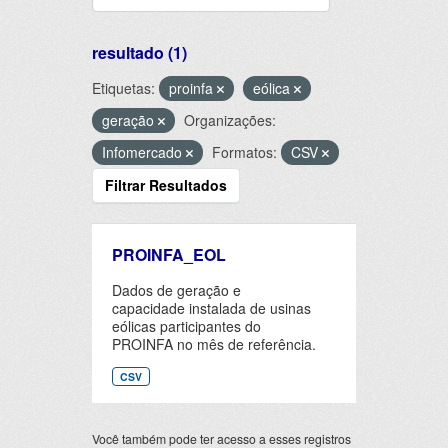
resultado (1)
Etiquetas:
proinfa
eólica
geração
Organizações:
Infomercado
Formatos:
CSV
Filtrar Resultados
PROINFA_EOL
Dados de geração e
capacidade instalada de usinas
eólicas participantes do
PROINFA no mês de referência.
CSV
Você também pode ter acesso a esses registros