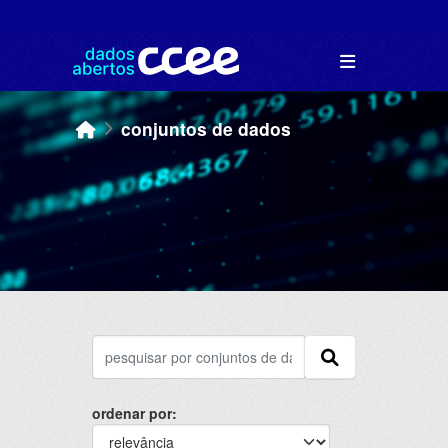
Skip to main content
conjuntos de dados
ordenar por