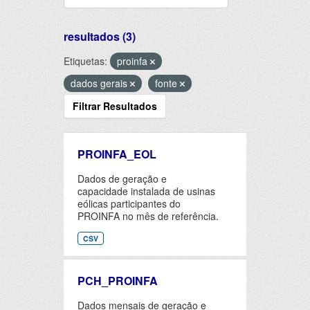
resultados (3)
Etiquetas:
proinfa
dados gerais
fonte
Filtrar Resultados
PROINFA_EOL
Dados de geração e
capacidade instalada de usinas
eólicas participantes do
PROINFA no mês de referência.
CSV
PCH_PROINFA
Dados mensais de geração e