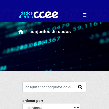
Skip to main content
conjuntos de dados
ordenar por