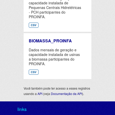
capacidade instalada de
Pequenas Centrais Hidrelétricas
- PCH participantes do
PROINFA.
CSV
BIOMASSA_PROINFA
Dados mensais de geração e
capacidade instalada de usinas
a biomassa participantes do
PROINFA.
CSV
Você também pode ter acesso a esses registros
usando a
API
(veja
Documentação da API
).
links