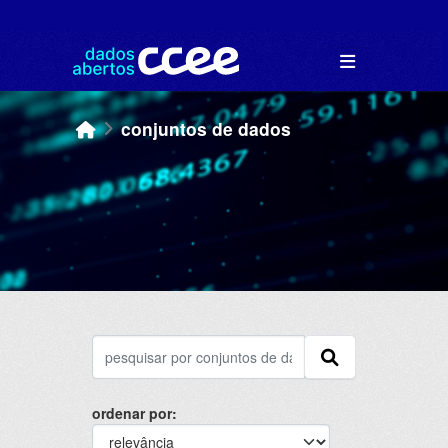
Skip to main content
conjuntos de dados
ordenar por