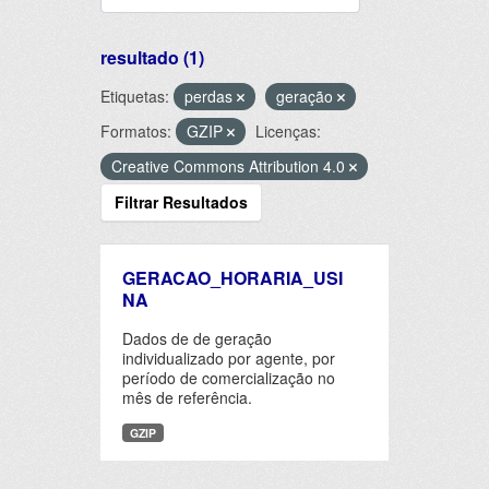
resultado (1)
Etiquetas:
perdas
geração
Formatos:
GZIP
Licenças:
Creative Commons Attribution 4.0
Filtrar Resultados
GERACAO_HORARIA_USI
NA
Dados de de geração
individualizado por agente, por
período de comercialização no
mês de referência.
GZIP