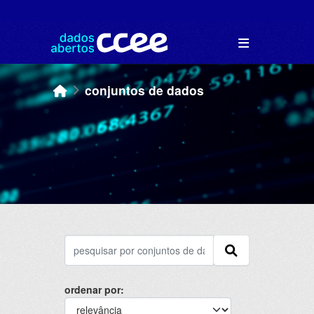
Skip to main content
conjuntos de dados
ordenar por