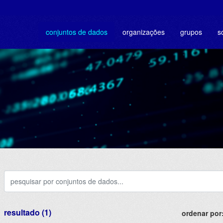
conjuntos de dados
organizações
grupos
s
resultado (1)
ordenar por