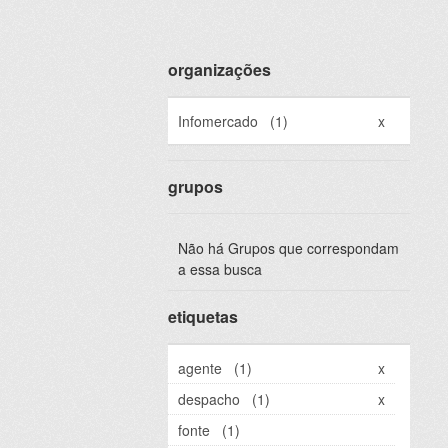
organizações
Infomercado
(1)
x
grupos
Não há Grupos que correspondam
a essa busca
etiquetas
agente
(1)
x
despacho
(1)
x
fonte
(1)