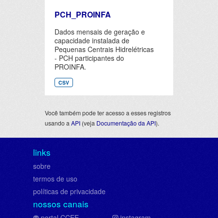
PCH_PROINFA
Dados mensais de geração e
capacidade instalada de
Pequenas Centrais Hidrelétricas
- PCH participantes do
PROINFA.
CSV
Você também pode ter acesso a esses registros
usando a
API
(veja
Documentação da API
).
links
sobre
termos de uso
políticas de privacidade
nossos canais
portal CCEE
instagram