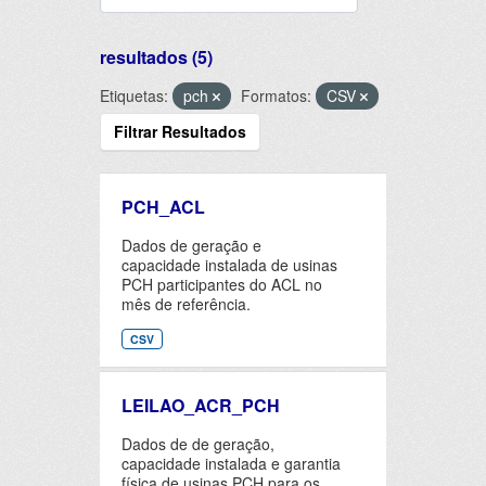
resultados (5)
Etiquetas:
pch
Formatos:
CSV
Filtrar Resultados
PCH_ACL
Dados de geração e
capacidade instalada de usinas
PCH participantes do ACL no
mês de referência.
CSV
LEILAO_ACR_PCH
Dados de de geração,
capacidade instalada e garantia
física de usinas PCH para os