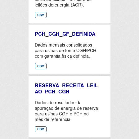
leilões de energia (ACR).
CSV
PCH_CGH_GF_DEFINIDA
Dados mensais consolidados
para usinas de fonte CGH/PCH
com garantia física definida.
CSV
RESERVA_RECEITA_LEIL
AO_PCH_CGH
Dados de resultados da
apuração de energia de reserva
para usinas CGH e PCH no
mês de referência.
CSV