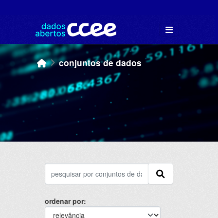
Skip to main content
conjuntos de dados
ordenar por