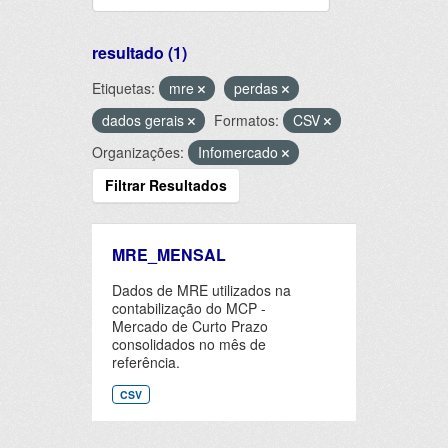
resultado (1)
Etiquetas:
mre
perdas
dados gerais
Formatos:
CSV
Organizações:
Infomercado
Filtrar Resultados
MRE_MENSAL
Dados de MRE utilizados na
contabilização do MCP -
Mercado de Curto Prazo
consolidados no mês de
referência.
CSV