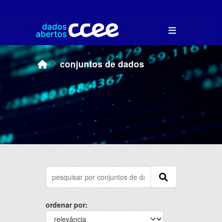
Skip to main content
conjuntos de dados
ordenar por