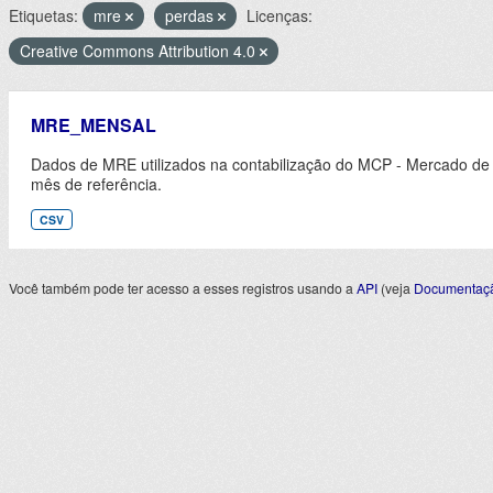
Etiquetas:
mre
perdas
Licenças:
Creative Commons Attribution 4.0
MRE_MENSAL
Dados de MRE utilizados na contabilização do MCP - Mercado de
mês de referência.
CSV
Você também pode ter acesso a esses registros usando a
API
(veja
Documentaçã