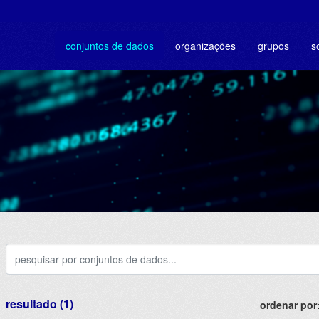
conjuntos de dados
organizações
grupos
s
resultado (1)
ordenar por