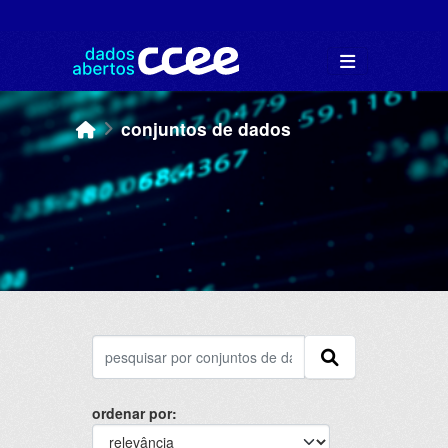
Skip to main content
conjuntos de dados
ordenar por