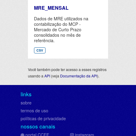
MRE_MENSAL
Dados de MRE utilizados na
contabilização do MCP -
Mercado de Curto Prazo
consolidados no mês de
referência.
CSV
Você também pode ter acesso a esses registros
usando a
API
(veja
Documentação da API
).
links
sobre
termos de uso
políticas de privacidade
nossos canais
portal CCEE
instagram