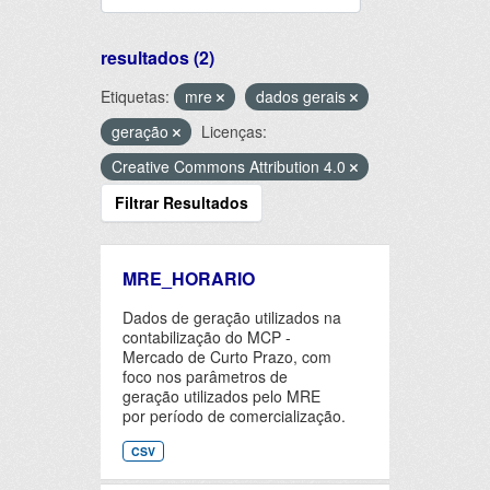
resultados (2)
Etiquetas:
mre
dados gerais
geração
Licenças:
Creative Commons Attribution 4.0
Filtrar Resultados
MRE_HORARIO
Dados de geração utilizados na
contabilização do MCP -
Mercado de Curto Prazo, com
foco nos parâmetros de
geração utilizados pelo MRE
por período de comercialização.
CSV