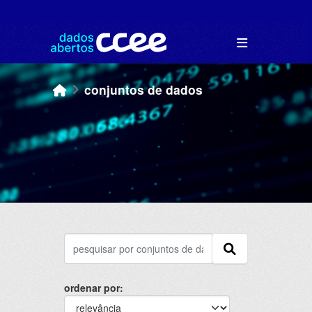
Skip to main content
conjuntos de dados
ordenar por