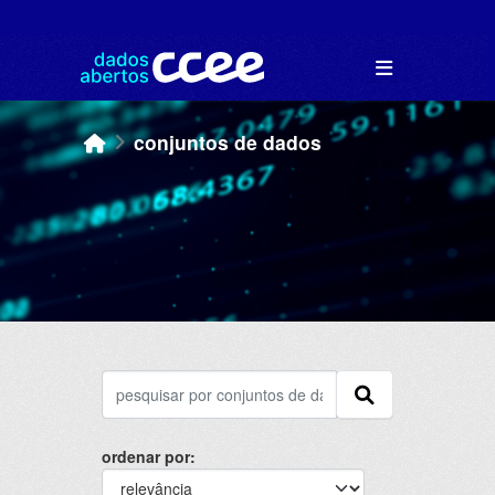
Skip to main content
conjuntos de dados
ordenar por