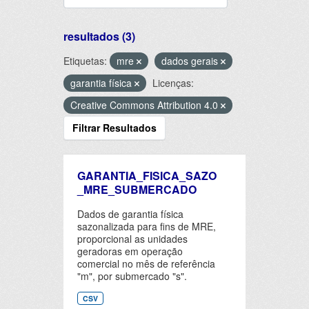
resultados (3)
Etiquetas:
mre
dados gerais
garantia física
Licenças:
Creative Commons Attribution 4.0
Filtrar Resultados
GARANTIA_FISICA_SAZO
_MRE_SUBMERCADO
Dados de garantia física
sazonalizada para fins de MRE,
proporcional as unidades
geradoras em operação
comercial no mês de referência
"m", por submercado "s".
CSV