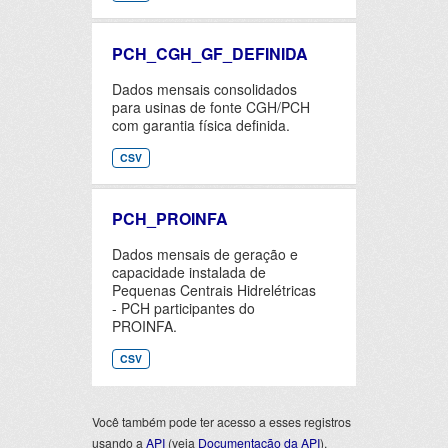
PCH_CGH_GF_DEFINIDA
Dados mensais consolidados
para usinas de fonte CGH/PCH
com garantia física definida.
CSV
PCH_PROINFA
Dados mensais de geração e
capacidade instalada de
Pequenas Centrais Hidrelétricas
- PCH participantes do
PROINFA.
CSV
Você também pode ter acesso a esses registros
usando a
API
(veja
Documentação da API
).