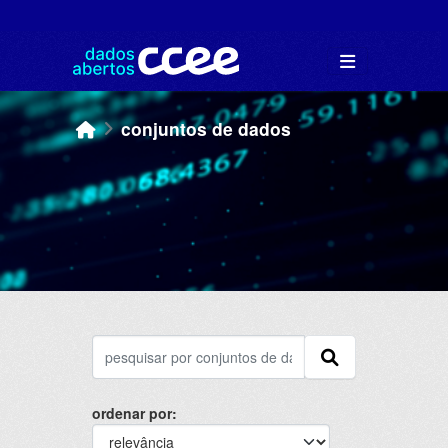
Skip to main content
conjuntos de dados
ordenar por