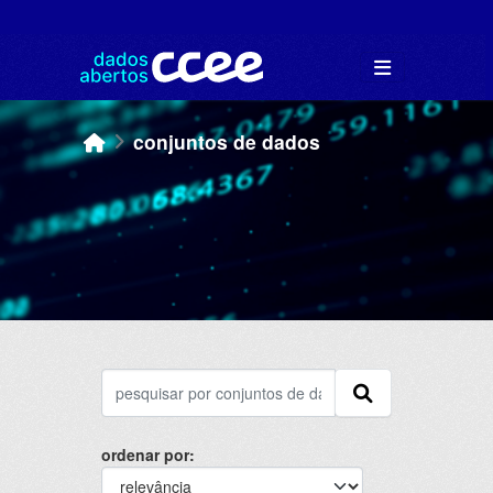
Skip to main content
conjuntos de dados
ordenar por