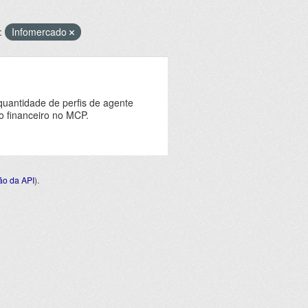
:
Infomercado
quantidade de perfis de agente
o financeiro no MCP.
o da API
).