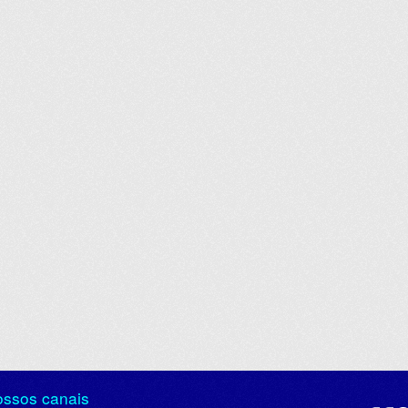
ossos canais