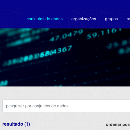
conjuntos de dados
organizações
grupos
s
resultado (1)
ordenar por