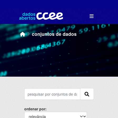
Skip to main content
conjuntos de dados
ordenar por