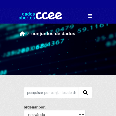
Skip to main content
conjuntos de dados
ordenar por