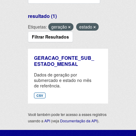
resultado (1)
Etiquetas:
geração
estado
Filtrar Resultados
GERACAO_FONTE_SUB_
ESTADO_MENSAL
Dados de geração por
submercado e estado no mês
de referência.
CSV
Você também pode ter acesso a esses registros
usando a
API
(veja
Documentação da API
).