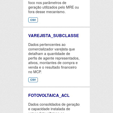
foco nos parâmetros de
geração utilizados pelo MRE ou
fora desse mecanismo.
CSV
VAREJISTA_SUBCLASSE
Dados pertencentes ao
comercializador varejista que
detalham a quantidade de
perfis de agente representados,
ativos, montantes de compra e
venda e o resultado financeiro
no MCP.
CSV
FOTOVOLTAICA_ACL
Dados consolidados de geração
e capacidade instalada de