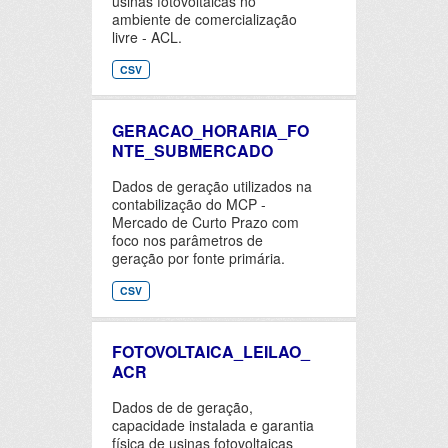
usinas fotovoltaicas no
ambiente de comercialização
livre - ACL.
CSV
GERACAO_HORARIA_FO
NTE_SUBMERCADO
Dados de geração utilizados na
contabilização do MCP -
Mercado de Curto Prazo com
foco nos parâmetros de
geração por fonte primária.
CSV
FOTOVOLTAICA_LEILAO_
ACR
Dados de de geração,
capacidade instalada e garantia
física de usinas fotovoltaicas