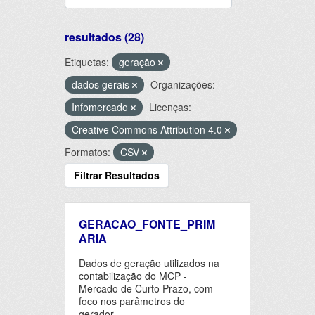
resultados (28)
Etiquetas:
geração
dados gerais
Organizações:
Infomercado
Licenças:
Creative Commons Attribution 4.0
Formatos:
CSV
Filtrar Resultados
GERACAO_FONTE_PRIM
ARIA
Dados de geração utilizados na
contabilização do MCP -
Mercado de Curto Prazo, com
foco nos parâmetros do
gerador.