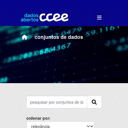
Skip to main content
conjuntos de dados
ordenar por