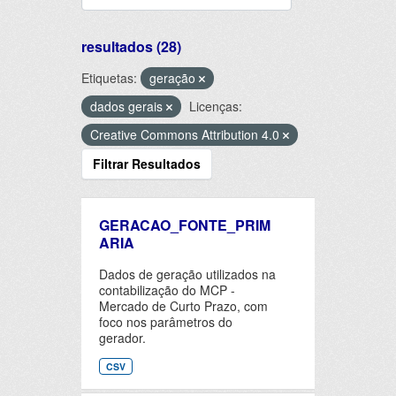
resultados (28)
Etiquetas:
geração
dados gerais
Licenças:
Creative Commons Attribution 4.0
Filtrar Resultados
GERACAO_FONTE_PRIM
ARIA
Dados de geração utilizados na
contabilização do MCP -
Mercado de Curto Prazo, com
foco nos parâmetros do
gerador.
CSV