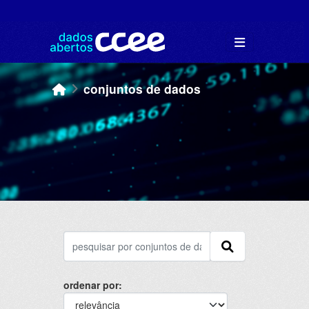
Skip to main content
conjuntos de dados
ordenar por