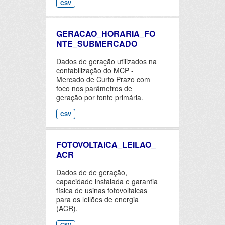
CSV
GERACAO_HORARIA_FO
NTE_SUBMERCADO
Dados de geração utilizados na
contabilização do MCP -
Mercado de Curto Prazo com
foco nos parâmetros de
geração por fonte primária.
CSV
FOTOVOLTAICA_LEILAO_
ACR
Dados de de geração,
capacidade instalada e garantia
física de usinas fotovoltaicas
para os leilões de energia
(ACR).
CSV