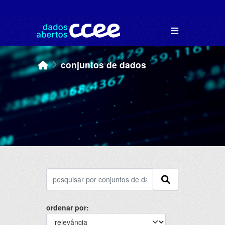
Skip to main content
conjuntos de dados
ordenar por