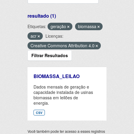
resultado (1)
Etiquetas:
geração
biomassa
acr
Licenças:
Creative Commons Attribution 4.0
Filtrar Resultados
BIOMASSA_LEILAO
Dados mensais de geração e
capacidade instalada de usinas
biomassa em leilões de
energia.
CSV
Você também pode ter acesso a esses registros