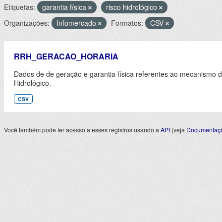
Etiquetas:
garantia física
risco hidrológico
Organizações:
Infomercado
Formatos:
CSV
RRH_GERACAO_HORARIA
Dados de de geração e garantia física referentes ao mecanismo 
Hidrológico.
CSV
Você também pode ter acesso a esses registros usando a
API
(veja
Documentaçã